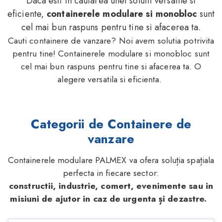
Daca esti in cautarea unei solutii versatile si
eficiente,
containerele modulare si monobloc
sunt
cel mai bun raspuns pentru tine si afacerea ta.
Cauti containere de vanzare? Noi avem solutia potrivita
pentru tine! Containerele modulare si monobloc sunt
cel mai bun raspuns pentru tine si afacerea ta. O
alegere versatila si eficienta.
Categorii de Containere de
vanzare
Containerele modulare PALMEX va ofera soluția spațiala
perfecta in fiecare sector:
constructii, industrie, comert, evenimente sau in
misiuni de ajutor in caz de urgenta și dezastre.