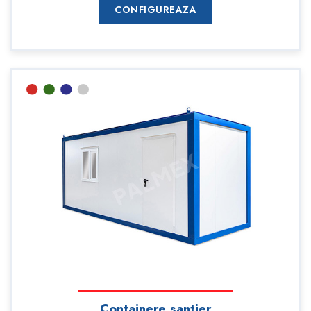
CONFIGUREAZA
Containere santier