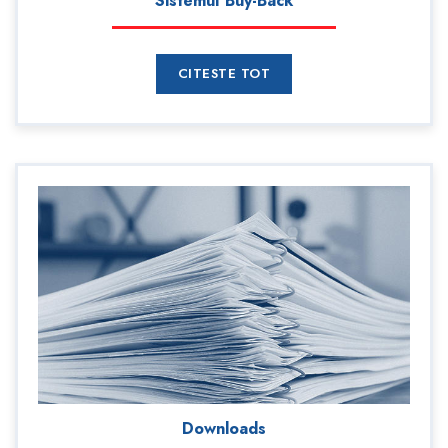
Sistemul Buy-Back
CITESTE TOT
Downloads