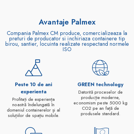
Avantaje Palmex
Compania Palmex CM produce, comercializeaza la
preturi de producator si inchiriaza containere tip
birou, santier, locuinta realizate respectand normele
ISO
Peste 10 de ani
GREEN technology
experienta
Datorită proceselor de
producție moderne,
Profitați de experiența
economism peste 5000 kg
noastră îndelungată în
CO2 pe an față de
domeniul containerelor și al
produsele standard.
soluțiilor de spațiu mobile.