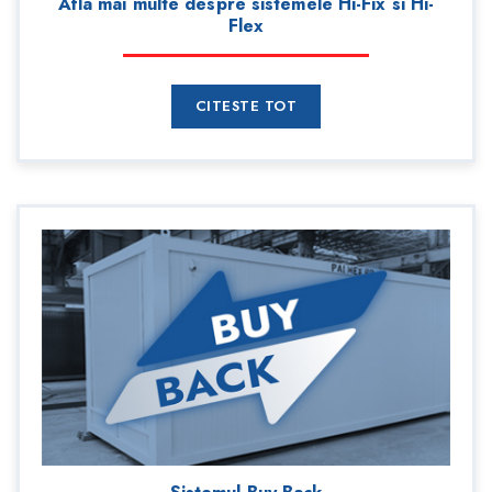
Afla mai multe despre sistemele Hi-Fix si Hi-
Flex
CITESTE TOT