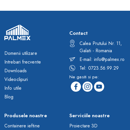
Contact
Calea Prutului Nr. 11,
Galati - Romania
Domenii utilizare
E-mail: info@palmex.ro
Intrebari frecvente
Tel: 0723.56.99.29
Downloads
Ne gasiti si pe:
Videoclipuri
Info utile
Blog
Produsele noastre
Serviciile noastre
Containere ieftine
Proiectare 3D