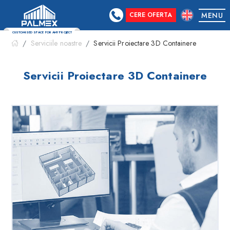
CERE OFERTA
MENU
Serviciile noastre
Servicii Proiectare 3D Containere
CUSTOMISED SPACE FOR ANY PROJECT
Servicii Proiectare 3D Containere