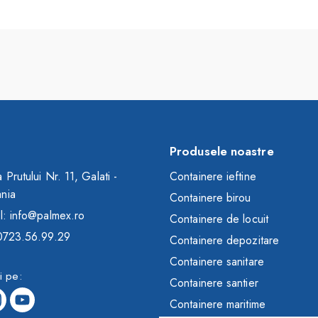
Produsele noastre
 Prutului Nr. 11, Galati -
Containere ieftine
nia
Containere birou
l: info@palmex.ro
Containere de locuit
 0723.56.99.29
Containere depozitare
Containere sanitare
i pe:
Containere santier
Containere maritime