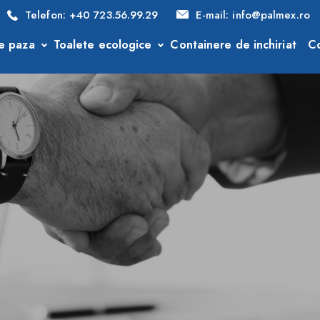
Telefon:
+40 723.56.99.29
E-mail:
info@palmex.ro
e paza
Toalete ecologice
Containere de inchiriat
Co