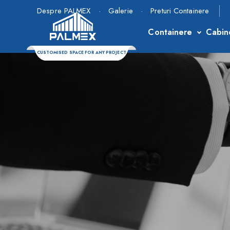
Despre PALMEX
·
Galerie
·
Preturi Containere
Containere
Cabin
CUSTOMISED SPACE FOR ANY PROJECT