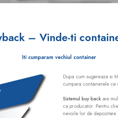
back – Vinde-ti contain
Iti cumparam vechiul container
Dupa cum sugereaza si titl
cumpara containerele ce n
Sistemul buy back
are mul
ca producator. Pentru clie
nevoile lor de depozitare 