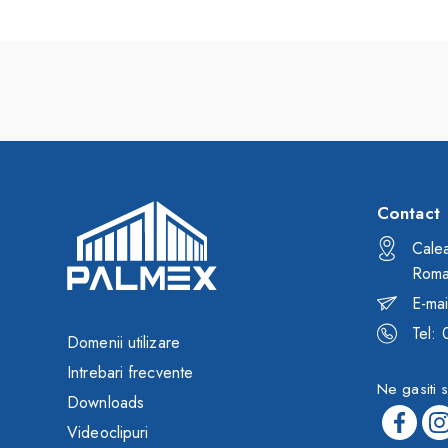
Contact
Calea
Roma
E-mai
Tel:
Domenii utilizare
Intrebari frecvente
Ne gasiti s
Downloads
Videoclipuri