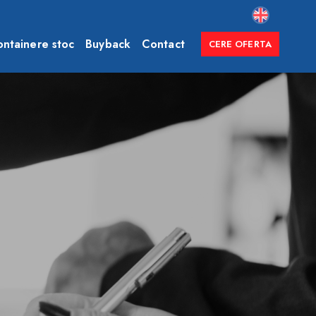
ntainere stoc
Buyback
Contact
CERE OFERTA