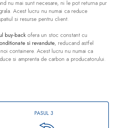
and nu mai sunt necesare, ni le pot returna pur
tegrala. Acest lucru nu numai ca reduce
patiul si resurse pentru client.
ul buy-back
ofera un stoc constant cu
onditionate si revandute
, reducand astfel
 noi containere. Acest lucru nu numai ca
reduce si amprenta de carbon a producatorului.
PASUL 3