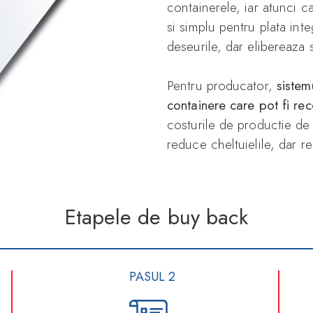
containerele, iar atunci c
si simplu pentru plata in
deseurile, dar elibereaza s
Pentru producator,
sistem
containere care pot fi rec
costurile de productie de
reduce cheltuielile, dar 
Etapele de buy back
PASUL 2