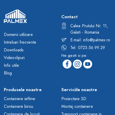
Contact
Calea Prutului Nr. 11,
Galati - Romania
Domenii utilizare
E-mail: info@palmex.ro
Intrebari frecvente
Tel: 0723.56.99.29
Downloads
Ne gasiti si pe:
Videoclipuri
Info utile
Blog
Produsele noastre
Serviciile noastre
Containere ieftine
Proiectare 3D
Containere birou
Montaj containere
Containere de locuit
Transport containere in