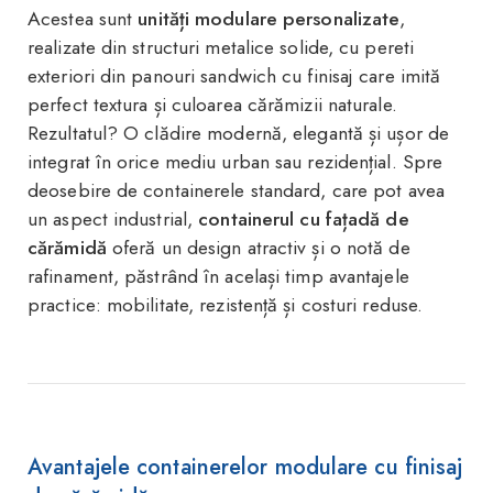
Acestea sunt
unități modulare personalizate
,
realizate din structuri metalice solide, cu pereti
exteriori din panouri sandwich cu finisaj care imită
perfect textura și culoarea cărămizii naturale.
Rezultatul? O clădire modernă, elegantă și ușor de
integrat în orice mediu urban sau rezidențial. Spre
deosebire de containerele standard, care pot avea
un aspect industrial,
containerul cu fațadă de
cărămidă
oferă un design atractiv și o notă de
rafinament, păstrând în același timp avantajele
practice: mobilitate, rezistență și costuri reduse.
Avantajele containerelor modulare cu finisaj