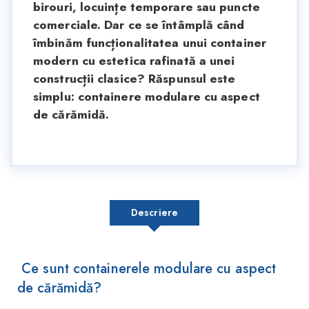
birouri, locuințe temporare sau puncte
comerciale. Dar ce se întâmplă când
îmbinăm funcționalitatea unui container
modern cu estetica rafinată a unei
construcții clasice? Răspunsul este
simplu: containere modulare cu aspect
de cărămidă.
Descriere
Ce sunt containerele modulare cu aspect
de cărămidă?