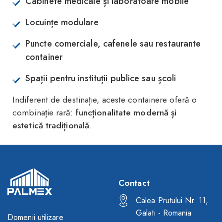
Cabinete medicale și laboratoare mobile
Locuințe modulare
Puncte comerciale, cafenele sau restaurante
container
Spații pentru instituții publice sau școli
Indiferent de destinație, aceste containere oferă o
combinație rară:
funcționalitate modernă și
estetică tradițională
.
Contact
Calea Prutului Nr. 11,
Galati - Romania
Domenii utilizare