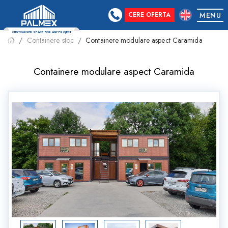
CERE OFERTA
MENU
Containere stoc
Containere modulare aspect Caramida
CUSTOMISED SPACE FOR ANY PROJECT
Containere modulare aspect Caramida