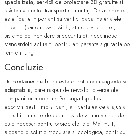
specializata, servicii de proiectare 3D gratuite si
asistenta pentru transport si montaj.
De asemenea,
este foarte important sa verifici daca materialele
folosite (panouri sandwich, structura din otel,
sisteme de inchidere si securitate) indeplinesc
standardele actuale, pentru a-ti garanta siguranta pe
termen lung.
Concluzie
Un container de birou este o optiune inteligenta si
adaptabila
, care raspunde nevoilor diverse ale
companiilor moderne. Pe langa faptul ca
economisesti timp si bani, ai libertatea de a ajusta
biroul in functie de cerinte si de a-l muta oriunde
este necesar pentru proiectele tale. Mai mult,
alegand o solutie modulara si ecologica, contribui