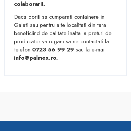
colaborarii.
Daca doriti sa cumparati containere in
Galati sau pentru alte localitati din tara
beneficiind de calitate inalta la preturi de
producator va rugam sa ne contactati la
telefon
0723 56 99 29
sau la e-mail
info@palmex.ro.