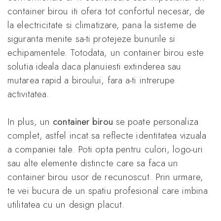
container birou iti ofera tot confortul necesar, de
la electricitate si climatizare, pana la sisteme de
siguranta menite sa-ti protejeze bunurile si
echipamentele. Totodata, un container birou este
solutia ideala daca planuiesti extinderea sau
mutarea rapid a biroului, fara a-ti intrerupe
activitatea.
In plus, un
container birou
se poate personaliza
complet, astfel incat sa reflecte identitatea vizuala
a companiei tale. Poti opta pentru culori, logo-uri
sau alte elemente distincte care sa faca un
container birou usor de recunoscut. Prin urmare,
te vei bucura de un spatiu profesional care imbina
utilitatea cu un design placut.