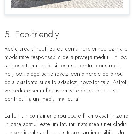
5. Eco-friendly
Reciclarea si reutilizarea containerelor reprezinta o
modalitate responsabila de a proteja mediul. In loc
sa irosesti materiale si resurse pentru constructii
noi, poti alege sa renovezi containerele de birou
deja existente si sa le adaptezi nevoilor tale. Astfel,
vei reduce semnificativ emisiile de carbon si vei
contribui la un mediu mai curat.
La fel, un
container birou
poate fi amplasat in zone
in care spatiul este limitat, iar instalarea unei cladiri
conventionale ar fi costisitoare sau imposibila. Un