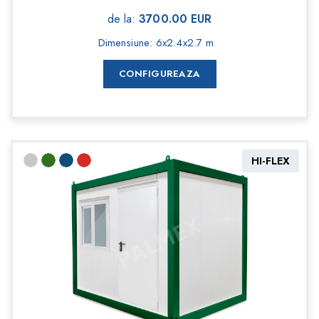
de la
:
3700.00
EUR
Dimensiune
:
6x2.4x2.7 m
CONFIGUREAZA
HI-FLEX