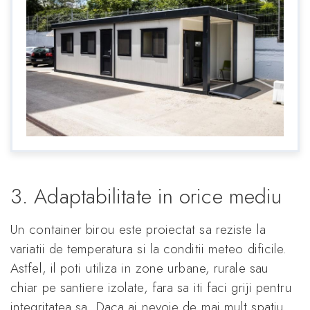
3. Adaptabilitate in orice mediu
Un container birou este proiectat sa reziste la
variatii de temperatura si la conditii meteo dificile.
Astfel, il poti utiliza in zone urbane, rurale sau
chiar pe santiere izolate, fara sa iti faci griji pentru
integritatea sa. Daca ai nevoie de mai mult spatiu,