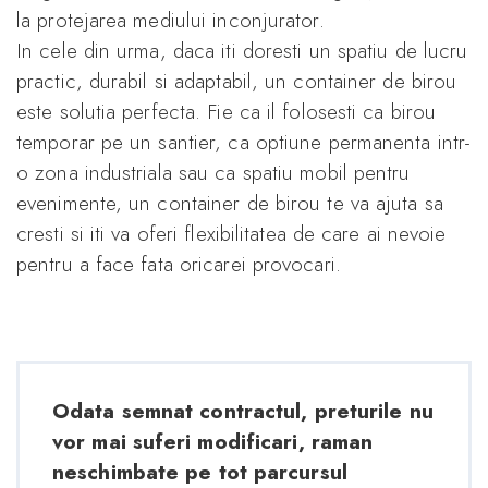
la protejarea mediului inconjurator.
In cele din urma, daca iti doresti un spatiu de lucru
practic, durabil si adaptabil, un container de birou
este solutia perfecta. Fie ca il folosesti ca birou
temporar pe un santier, ca optiune permanenta intr-
o zona industriala sau ca spatiu mobil pentru
evenimente, un container de birou te va ajuta sa
cresti si iti va oferi flexibilitatea de care ai nevoie
pentru a face fata oricarei provocari.
Odata semnat contractul, preturile nu
vor mai suferi modificari, raman
neschimbate pe tot parcursul