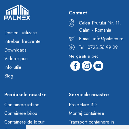
Contact
Calea Prutului Nr. 11,
Galati - Romania
Domenii utilizare
E-mail: info@palmex.ro
Intrebari frecvente
Tel: 0723.56.99.29
Downloads
Ne gasiti si pe:
Videoclipuri
Info utile
Blog
Produsele noastre
Serviciile noastre
Containere ieftine
Proiectare 3D
Containere birou
Montaj containere
Containere de locuit
Transport containere in