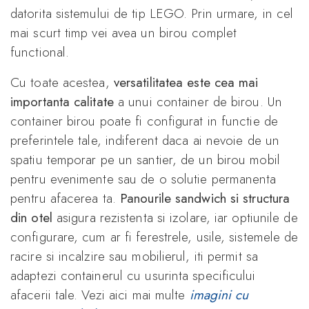
datorita sistemului de tip LEGO. Prin urmare, in cel
mai scurt timp vei avea un birou complet
functional.
Cu toate acestea,
versatilitatea este cea mai
importanta calitate
a unui container de birou. Un
container birou poate fi configurat in functie de
preferintele tale, indiferent daca ai nevoie de un
spatiu temporar pe un santier, de un birou mobil
pentru evenimente sau de o solutie permanenta
pentru afacerea ta.
Panourile sandwich si structura
din otel
asigura rezistenta si izolare, iar optiunile de
configurare, cum ar fi ferestrele, usile, sistemele de
racire si incalzire sau mobilierul, iti permit sa
adaptezi containerul cu usurinta specificului
afacerii tale. Vezi aici mai multe
imagini cu