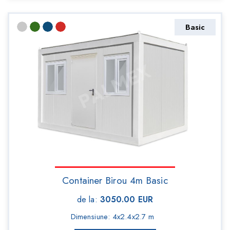
Basic
Container Birou 4m Basic
de la
:
3050.00
EUR
Dimensiune
:
4x2.4x2.7 m