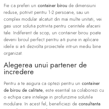
Fie ca preferi un
container birou
de dimensiuni
reduse, potrivit pentru 1-2 persoane, sau un
complex modular alcatuit din mai multe unitati, vei
gasi usor solutia potrivita pentru cerintele afacerii
tale. Indiferent de scop, un container birou poate
deveni biroul perfect pentru a-ti pune in aplicare
ideile si a-ti dezvolta proiectele intr-un mediu bine
organizat.
Alegerea unui partener de
incredere
Pentru a te asigura ca optezi pentru un
container
de birou de calitate
, este esential sa colaborezi cu
o echipa care intelege in profunzime solutiile
modulare. In acest fel, beneficiezi de
consultanta