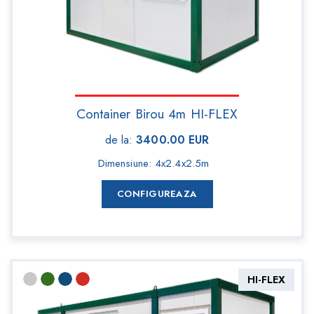
Container Birou 4m HI-FLEX
de la
:
3400.00
EUR
Dimensiune
:
4x2.4x2.5m
CONFIGUREAZA
HI-FLEX