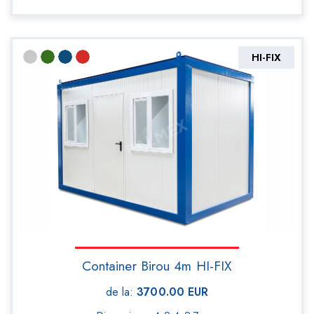
HI-FIX
Container Birou 4m HI-FIX
de la
:
3700.00
EUR