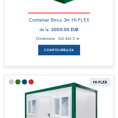
Container Birou 3m HI-FLEX
de la
:
3000.00
EUR
Dimensiune
:
3x2.4x2.5 m
CONFIGUREAZA
HI-FLEX