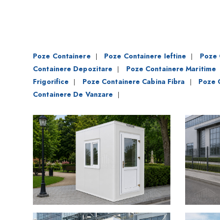
Poze Containere
Poze Containere Ieftine
Poze 
|
|
Containere Depozitare
Poze Containere Maritime
|
Frigorifice
Poze Containere Cabina Fibra
Poze 
|
|
Containere De Vanzare
|