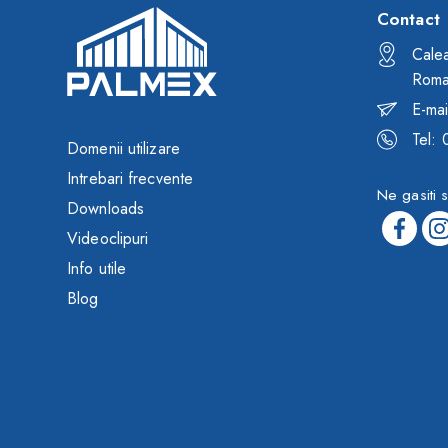
Contact
Calea
Roma
E-mai
Tel:
Domenii utilizare
Intrebari frecvente
Ne gasiti s
Downloads
Videoclipuri
Info utile
Blog