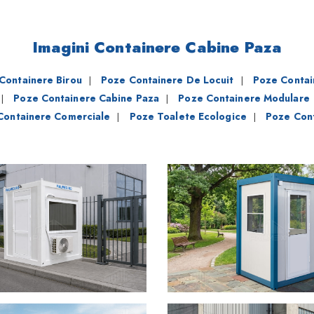
Imagini Containere Cabine Paza
Containere Birou
Poze Containere De Locuit
Poze Contai
|
|
Poze Containere Cabine Paza
Poze Containere Modulare
|
|
Containere Comerciale
Poze Toalete Ecologice
Poze Con
|
|