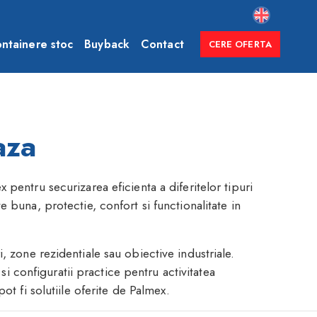
ntainere stoc
Buyback
Contact
CERE OFERTA
aza
x pentru securizarea eficienta a diferitelor tipuri
e buna, protectie, confort si functionalitate in
, zone rezidentiale sau obiective industriale.
i configuratii practice pentru activitatea
pot fi solutiile oferite de Palmex.