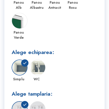
Panou
Panou
Panou
Panou
Alb
Albastru
Antracit
Rosu
Panou
Verde
Alege echiparea:
Simplu
WC
Alege tamplaria: