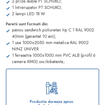
2 prize duble PT SCHUKO;
1 întrerupator PT SCHUKO;
2 lampi LED 18 W
Peretii sunt formati din:
panou sandwich poliuretan tip C 1 RAL 9002
40mm (garantat 10 ani);
1 usa 1000×2050 mm metalica RAL 9002
NINZ UNIVER
1 fereastra 1000x1000 mm PVC ALB (profil 6
camere KMG) oscilobatanta;
Productia dureaza aprox.