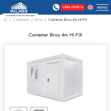
CERE OFERTA
MENU
Containere
Birou
Container Birou 4m HI-FIX
CUSTOMISED SPACE FOR ANY PROJECT
Container Birou 4m HI-FIX