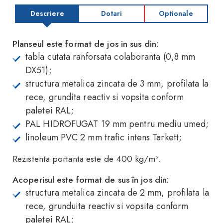
Descriere
Dotari
Optionale
Planseul este format de jos in sus din:
tabla cutata ranforsata colaboranta (0,8 mm
DX51);
structura metalica zincata de 3 mm, profilata la
rece, grundita reactiv si vopsita conform
paletei RAL;
PAL HIDROFUGAT 19 mm pentru mediu umed;
linoleum PVC 2 mm trafic intens Tarkett;
Rezistenta portanta este de 400 kg/m².
Acoperisul este format de sus în jos din:
structura metalica zincata de 2 mm, profilata la
rece, grunduita reactiv si vopsita conform
paletei RAL;