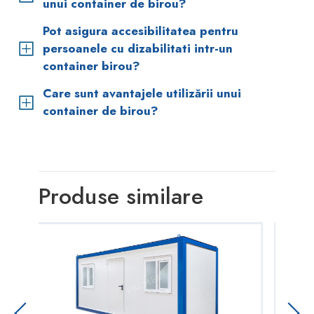
unui container de birou?
Pot asigura accesibilitatea pentru
persoanele cu dizabilitati intr-un
container birou?
Care sunt avantajele utilizării unui
container de birou?
Produse similare