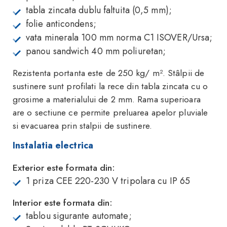
tabla zincata dublu faltuita (0,5 mm);
folie anticondens;
vata minerala 100 mm norma C1 ISOVER/Ursa;
panou sandwich 40 mm poliuretan;
Rezistenta portanta este de 250 kg/ m². Stâlpii de
sustinere sunt profilati la rece din tabla zincata cu o
grosime a materialului de 2 mm. Rama superioara
are o sectiune ce permite preluarea apelor pluviale
si evacuarea prin stalpii de sustinere.
Instalatia electrica
Exterior este formata din:
1 priza CEE 220-230 V tripolara cu IP 65
Interior este formata din:
tablou sigurante automate;