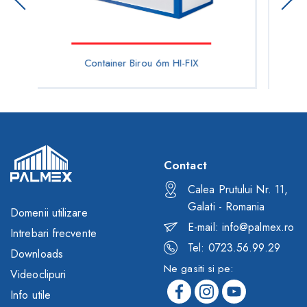
Container Birou 3m HI-FLEX
Contact
Calea Prutului Nr. 11,
Galati - Romania
Domenii utilizare
E-mail: info@palmex.ro
Intrebari frecvente
Tel: 0723.56.99.29
Downloads
Ne gasiti si pe:
Videoclipuri
Info utile