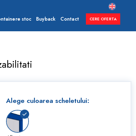
ntainere stoc
Buyback
Contact
CERE OFERTA
bilitati
Alege culoarea scheletului: