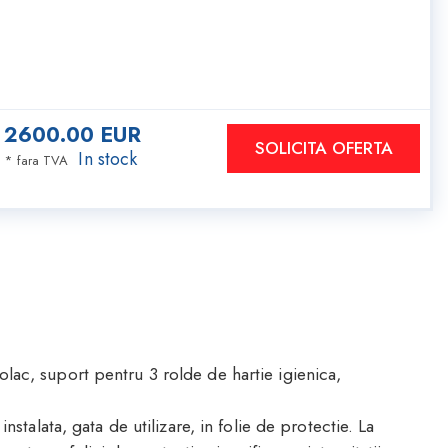
2600.00
EUR
SOLICITA OFERTA
In stock
*
fara TVA
lac, suport pentru 3 rolde de hartie igienica,
instalata, gata de utilizare, in folie de protectie. La