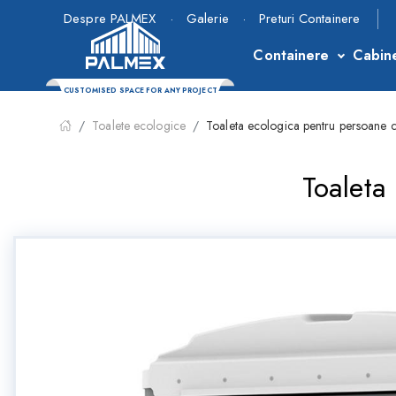
Despre PALMEX
·
Galerie
·
Preturi Containere
Containere
Cabin
CUSTOMISED SPACE FOR ANY PROJECT
Toalete ecologice
Toaleta ecologica pentru persoane cu
Toaleta