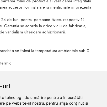
tarea foliei de protectie si verificarea integritatii
area accesoriilor instalare si mentionate in prezenta
 24 de luni pentru persoane fizice, respectiv 12
e. Garantia se acorda la orice viciu de fabricatie,
de vandalism ulterioare achizitionarii.
andat a se folosi la temperatura ambientale sub 0
 termic.
-uri
lte tehnologii de urmărire pentru a îmbunătăți
re pe website-ul nostru, pentru afișa conținut și