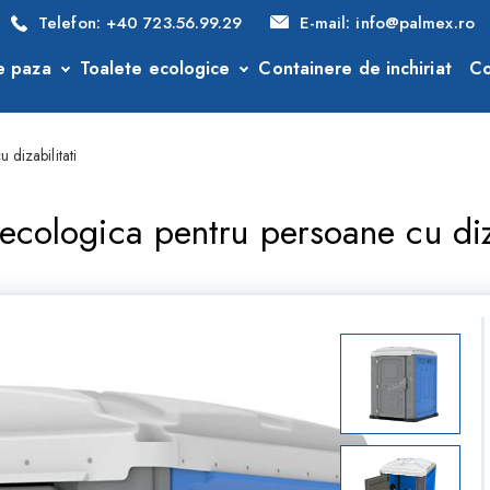
Telefon:
+40 723.56.99.29
E-mail:
info@palmex.ro
e paza
Toalete ecologice
Containere de inchiriat
Co
 dizabilitati
 ecologica pentru persoane cu diza