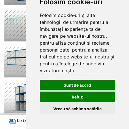
Folosim cookie-uri
Folosim cookie-uri și alte
tehnologii de urmărire pentru a
îmbunătăți experiența ta de
navigare pe website-ul nostru,
pentru afișa conținut și reclame
personalizate, pentru a analiza
traficul de pe website-ul nostru și
pentru a înțelege de unde vin
vizitatorii noștri.
Sunt de acord
Refuz
Vreau să schimb setările
Lista preturi
Containere
Contact