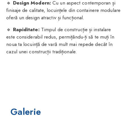
🔹
Design Modern:
Cu un aspect contemporan și
finisaje de calitate, locuințele din containere modulare
oferă un design atractiv și funcțional.
🔹
Rapiditate:
Timpul de construcție și instalare
este considerabil redus, permițându-ți să te muți în
noua ta locuință de vară mult mai repede decât în
cazul unei construcții tradiționale.
Galerie