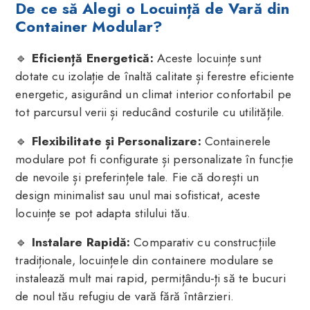
De ce să Alegi o Locuință de Vară din
Container Modular?
🔹
Eficiență Energetică:
Aceste locuințe sunt
dotate cu izolație de înaltă calitate și ferestre eficiente
energetic, asigurând un climat interior confortabil pe
tot parcursul verii și reducând costurile cu utilitățile.
🔹
Flexibilitate și Personalizare:
Containerele
modulare pot fi configurate și personalizate în funcție
de nevoile și preferințele tale. Fie că dorești un
design minimalist sau unul mai sofisticat, aceste
locuințe se pot adapta stilului tău.
🔹
Instalare Rapidă:
Comparativ cu construcțiile
tradiționale, locuințele din containere modulare se
instalează mult mai rapid, permițându-ți să te bucuri
de noul tău refugiu de vară fără întârzieri.