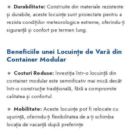
🔹
Durabilitate:
Construite din materiale rezistente
și durabile, aceste locuințe sunt proiectate pentru a
rezista condițiilor meteorologice extreme, oferindu-ți
siguranță și confort pe termen lung.
Beneficiile unei Locuințe de Vară din
Container Modular
🔹
Costuri Reduse:
Investiția într-o locuință din
container modular este semnificativ mai mică decât
într-o construcție tradițională, fără a compromite
calitatea și confortul.
🔹
Mobilitate:
Aceste locuințe pot fi relocate cu
ușurință, oferindu-ți flexibilitatea de a-ți schimba
locația de vacanță după preferințe.