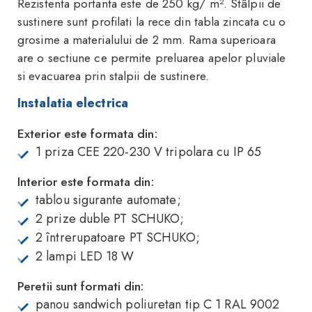
Rezistenta portanta este de 250 kg/ m². Stâlpii de
sustinere sunt profilati la rece din tabla zincata cu o
grosime a materialului de 2 mm. Rama superioara
are o sectiune ce permite preluarea apelor pluviale
si evacuarea prin stalpii de sustinere.
Instalatia electrica
Exterior este formata din:
1 priza CEE 220-230 V tripolara cu IP 65
Interior este formata din:
tablou sigurante automate;
2 prize duble PT SCHUKO;
2 întrerupatoare PT SCHUKO;
2 lampi LED 18 W
Peretii sunt formati din:
panou sandwich poliuretan tip C 1 RAL 9002