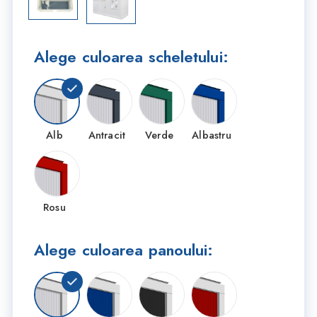
Alege culoarea scheletului:
Alb
Antracit
Verde
Albastru
Rosu
Alege culoarea panoului: