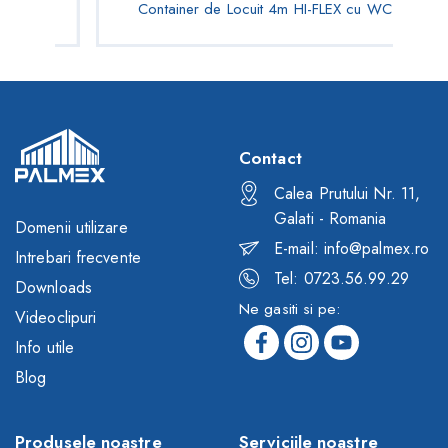
Container de Locuit 4m HI-FLEX cu WC
Contact
Calea Prutului Nr. 11,
Galati - Romania
Domenii utilizare
E-mail: info@palmex.ro
Intrebari frecvente
Tel: 0723.56.99.29
Downloads
Ne gasiti si pe:
Videoclipuri
Info utile
Blog
Produsele noastre
Serviciile noastre