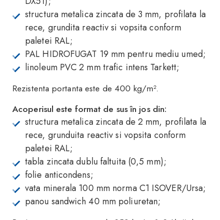
DX51);
structura metalica zincata de 3 mm, profilata la
rece, grundita reactiv si vopsita conform
paletei RAL;
PAL HIDROFUGAT 19 mm pentru mediu umed;
linoleum PVC 2 mm trafic intens Tarkett;
Rezistenta portanta este de 400 kg/m².
Acoperisul este format de sus în jos din:
structura metalica zincata de 2 mm, profilata la
rece, grunduita reactiv si vopsita conform
paletei RAL;
tabla zincata dublu faltuita (0,5 mm);
folie anticondens;
vata minerala 100 mm norma C1 ISOVER/Ursa;
panou sandwich 40 mm poliuretan;