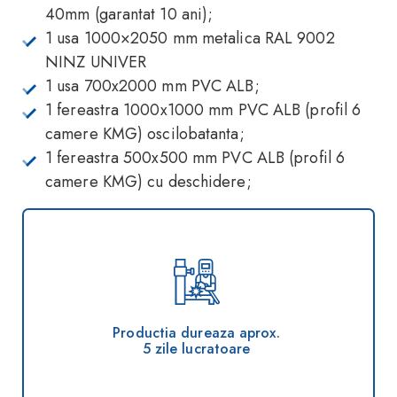
40mm (garantat 10 ani);
1 usa 1000×2050 mm metalica RAL 9002
NINZ UNIVER
1 usa 700x2000 mm PVC ALB;
1 fereastra 1000x1000 mm PVC ALB (profil 6
camere KMG) oscilobatanta;
1 fereastra 500x500 mm PVC ALB (profil 6
camere KMG) cu deschidere;
Productia dureaza aprox.
5 zile lucratoare