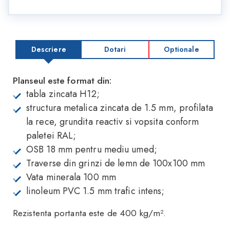
Descriere
Dotari
Optionale
Planseul este format din:
tabla zincata H12;
structura metalica zincata de 1.5 mm, profilata
la rece, grundita reactiv si vopsita conform
paletei RAL;
OSB 18 mm pentru mediu umed;
Traverse din grinzi de lemn de 100x100 mm
Vata minerala 100 mm
linoleum PVC 1.5 mm trafic intens;
Rezistenta portanta este de 400 kg/m².