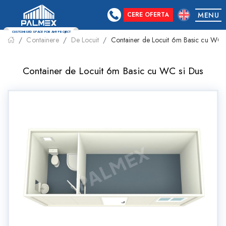
CERE OFERTA
MENU
Containere
De Locuit
Container de Locuit 6m Basic cu WC s
CUSTOMISED SPACE FOR ANY PROJECT
Container de Locuit 6m Basic cu WC si Dus