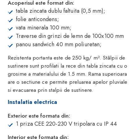
Acoperisul este format din:
tabla zincata dublu faltuita (0,5 mm);
folie anticondens;
vata minerala 100 mm;
Traverse din grinzi de lemn de 100x100 mm
panou sandwich 40 mm poliuretan;
Rezistenta portanta este de 250 kg/ m². Stâlpii de
sustinere sunt profilati la rece din tabla zincata cu o
grosime a materialului de 1.5 mm. Rama superioara
are o sectiune ce permite preluarea apelor pluviale
si evacuarea prin stalpii de sustinere.
Instalatia electrica
Exterior este formata din:
1 priza CEE 220-230 V tripolara cu IP 44
Interior este formata din: