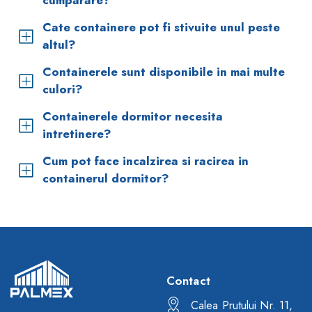
cumparare?
Cate containere pot fi stivuite unul peste
altul?
Containerele sunt disponibile in mai multe
culori?
Containerele dormitor necesita
intretinere?
Cum pot face incalzirea si racirea in
containerul dormitor?
Contact
Calea Prutului Nr. 11,