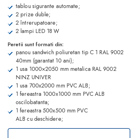
tablou sigurante automate;
2 prize duble;
2 întrerupatoare;
2 lampi LED 18 W
Peretii sunt formati din:
panou sandwich poliuretan tip C 1 RAL 9002
40mm (garantat 10 ani);
1 usa 1000×2050 mm metalica RAL 9002
NINZ UNIVER
1 usa 700x2000 mm PVC ALB;
1 fereastra 1000x1000 mm PVC ALB
oscilobatanta;
1 fereastra 500x500 mm PVC
ALB cu deschidere;