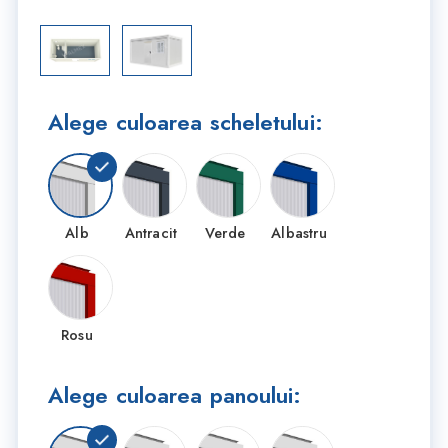
Alege culoarea scheletului:
Alb
Antracit
Verde
Albastru
Rosu
Alege culoarea panoului: