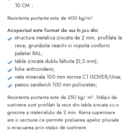
10 CM ;
Rezistenta portanta este de 400 kg/m².
Acoperisul este format de sus în jos din:
structura metalica zincata de 2 mm, profilata la
rece, grunduita reactiv si vopsita conform
paletei RAL;
tabla zincata dublu faltuita (0,5 mm);
folie anticondens;
vata minerala 100 mm norma C1 ISOVER/Ursa;
panou sandwich 100 mm poliuretan;
Rezistenta portanta este de 250 kg/ m². Stâlpii de
sustinere sunt profilati la rece din tabla zincata cu o
grosime a materialului de 2 mm. Rama superioara
are o sectiune ce permite preluarea apelor pluviale
si evacuarea prin stalpii de sustinere.