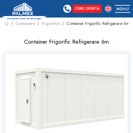
CERE OFERTA
MENU
Containere
Frigorifice
Container Frigorific Refrigerare 6m
CUSTOMISED SPACE FOR ANY PROJECT
Container Frigorific Refrigerare 6m