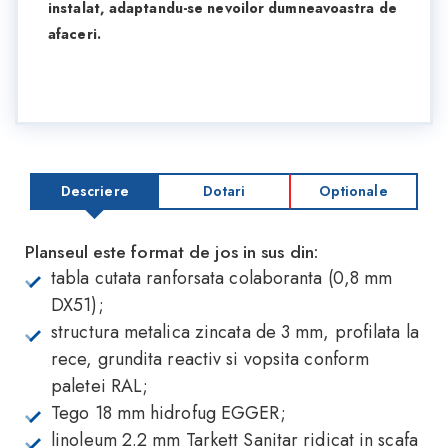
instalat, adaptandu-se nevoilor dumneavoastra de
afaceri.
Descriere
Dotari
Optionale
Planseul este format de jos in sus din:
tabla cutata ranforsata colaboranta (0,8 mm
DX51);
structura metalica zincata de 3 mm, profilata la
rece, grundita reactiv si vopsita conform
paletei RAL;
Tego 18 mm hidrofug EGGER;
linoleum 2.2 mm Tarkett Sanitar ridicat in scafa