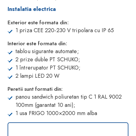
Instalatia electrica
Exterior este formata din:
1 priza CEE 220-230 V tripolara cu IP 65
Interior este formata din:
tablou sigurante automate;
2 prize duble PT SCHUKO;
1 întrerupator PT SCHUKO;
2 lampi LED 20 W
Peretii sunt formati din:
panou sandwich poliuretan tip C 1 RAL 9002
100mm (garantat 10 ani);
1 usa FRIGO 1000×2000 mm alba