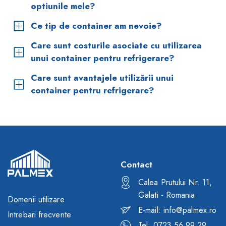
optiunile mele?
Ce tip de container am nevoie?
Care sunt costurile asociate cu utilizarea
unui container pentru refrigerare?
Care sunt avantajele utilizării unui
container pentru refrigerare?
Contact
Calea Prutului Nr. 11,
Galati - Romania
Domenii utilizare
E-mail: info@palmex.ro
Intrebari frecvente
Tel: 0723.56.99.29