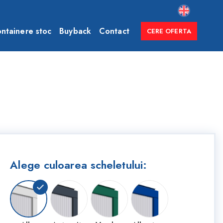
ntainere stoc
Buyback
Contact
CERE OFERTA
Alege culoarea scheletului: