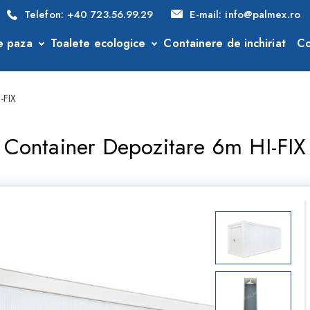
Telefon:
+40 723.56.99.29
E-mail:
info@palmex.ro
e paza
Toalete ecologice
Containere de inchiriat
Co
-FIX
Container Depozitare 6m HI-FIX