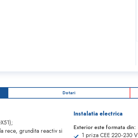
Dotari
Instalatia electrica
DX51);
Exterior este formata din:
a rece, grundita reactiv si
1 priza CEE 220-230 V 