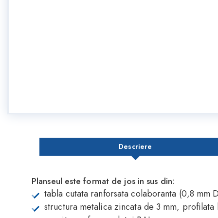
Descriere
Planseul este format de jos in sus din:
tabla cutata ranforsata colaboranta (0,8 mm 
structura metalica zincata de 3 mm, profilata l