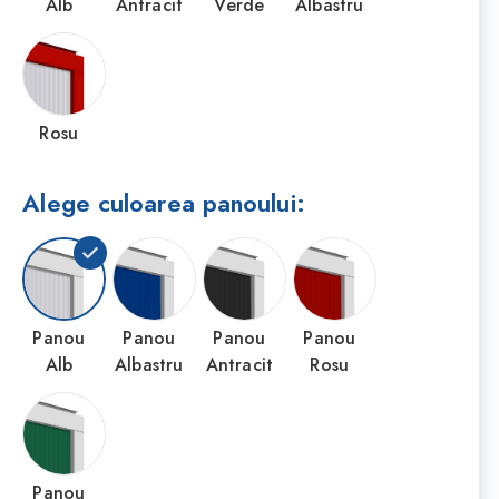
Alb
Antracit
Verde
Albastru
Rosu
Alege culoarea panoului:
Panou
Panou
Panou
Panou
Alb
Albastru
Antracit
Rosu
Panou