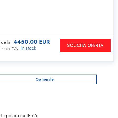
4450.00
EUR
de la
:
SOLICITA OFERTA
In stock
*
fara TVA
Optionale
tripolara cu IP 65