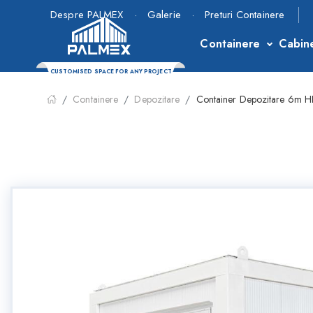
Despre PALMEX
·
Galerie
·
Preturi Containere
Containere
Cabin
CUSTOMISED SPACE FOR ANY PROJECT
Containere
Depozitare
Container Depozitare 6m HI